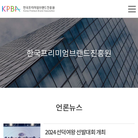
한국프리미엄브랜드진흥원
언론뉴스
2024 선덕여왕 선발대회 개최