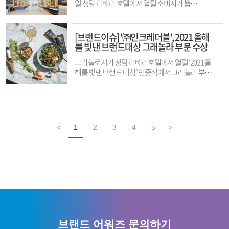
진출 인증서는 물론, 리틀 미스 루미에르 인터내셔
주시는 고객님들과 열심히 매장을 운영해 주시는 점
은 30대 이상 여성의 고객층을 확보하고 있다고 업
일 청담 리베라 호텔에서 열릴 소비자가 뽑
널 월드, 미스 투어리즘 퀸 인터내셔널, 미시즈 페이
주님들 덕분이며 앞으로 더욱 노력해서 전 국민에게
체 측은 전했다. 또한 피부 저자극 테스트를 통해 안
은 ‘2021 올해를 빛낸 브랜드 대상’ 인증식에서 가
스 오브 뷰티 인터내셔널과 같은 세계 미인들의 향
사랑받는 마라탕 전문 브랜드가 되도록 노력하겠
전한 화장품임을 증명했다고 관계자는 설명했다.
구 (침대 / 매트리스) 부문을 수상할 예정이라고 3일
연인 월드 대회에 한국 대표로 출전할 수 있는 기회
다”고 전했다. 출처 : 시선뉴스
샤갈 안티에이징 라인 전 제품에 대해서는 100% 책
밝혔다.회사 측에 따르면 펠리스레스토는 1997
[브랜드이슈] '㈜인크레더블', 2021 올해
와 각종 행사 MC 기회 제공 등 다양한 수상 특전이 주
(http://www.sisunnews.co.kr)
임 보상제도를 운영하고 있으며, 최근 진행된 프로
년 설립된 침대 매트리스 전문 기업 펠리스침대
를 빛낸 브랜드대상 그래놀라 부문 수상
어질 예정이며 또한 대회 취지에 맞게 한복의 멋과
모션에서 ‘불만족 시 전액 무료 반품’ 정책을 펼치고
의 브랜드다. 2011년 상표 등록 출원을 한 후 현재까
미를 전 세계에 알릴 수 있는 홍보대사로서 활동하
있다. 샤갈 코스메틱 관계자는 “작년에 이어 대한민
지 오프라인 및 온라인에서 제품을 판매하고 있다.
그라놀로지가 청담 리베라호텔에서 열릴 ‘2021 올
게 된다. 한편, 선덕여왕 선발대회는 한국미인협회
국 프리미엄 브랜드 대상 2년 연속 수상과 올해를 빛
펠리스침대는 올해 인천시 서구에 펠리스침대 인
해를 빛낸 브랜드 대상’ 인증식에서 그래놀라 부문
가 주최하고 한국프리미엄브랜드진흥원과 결혼정
낸 브랜드 대상까지 수상하게 되어 매우 기쁘다고
천 쇼룸을 오픈하여 매트리스 체험 공간을 조성한
대상을 수상할 예정이라고 밝혔다.㈜인크레더블은
보회사 퍼플스가 주관한다. 출처 : 이뉴스투데이
전했다. 모두 샤갈 제품을 사랑해 주시는 고객 여러
바 있다.펠리스침대 고광윤 대표이사는 "2021 올해
2015년 당시 국내에서 대중적이지 않은 슈퍼푸드
(http://www.enewstoday.co.kr)
분들 덕분에 뜻 깊은 상을 받게 되었다”라며 “2022년
를 빛낸 브랜드 대상 가구(침대/매트리스)부문을 2
귀리를 연구, 개발, 자체 생산을 통해 프리미엄 식물
엔 더 다양한 제품 개발을 할 예정이며 차별화된 품
년 연속 수상하게 되어 기쁘다"고 전했다.출처 : 아시
성 그래놀라 브랜드 ‘그라놀로지’를 런칭해 지금의
질 개발과 자연친화적이며 정직한 고객 중심 서비스
아에이(http://www.asiaa.co.kr)
그래놀라 시장을 개척하였다고 관계자는 전했다.
로 모든 분들이 안심하고 사용할 수 있는 화장품 브
<
1
2
3
4
5
>
나아가 환경문제 개선과 건강한 삶을 추구하는 지속
랜드 샤갈 코스메틱이 되겠다”고 소감을 전했다.출
가능한 라이프 스타일을 위한 식품개발을 통해 건강
처 : 시선뉴스(http://www.sisunnews.co.kr)
한 소비와 건강 식문화를 만드는 푸드테크 혁신기업
이라고 설명했다.㈜인크레더블의 대표 브랜드 ‘그
라놀로지’는 GRANO(곡물)+OLOGY(학문) '곡물
학'이라는 뜻으로, 귀리를 연구하는 곡물연구소다.?
관계자는 “식품 생산 과정에서 발생하는 온실가스
의 약 70~80%가 축산업과 관련돼 있으며, 이를 곡물
이나 견과류 등의 생산으로 대체할 경우 온실가스
배출량을 약 1/3 수준으로 절감할 수 있다”며 “이런
브랜드 어워즈 문의하기
배경으로 환경과 건강을 생각하는 소비자들은 비