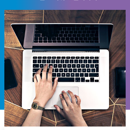
건, 키토 제품에 많은 관심을 갖고 있으며 소고기 대
신 대체육을, 우유 대신 식물성 음료를 선택하고 있
는 추세다”라고 밝혔다.이어 “곡물, 견과로 대체식품
을 만들어 환경문제 개선과 건강한 삶을 추구하는
지속 가능한 라이프 스타일을 위한 식문화 혁신기업
으로써 최선을 다 할 것이다”라고 덧붙였다.출처 : 시
선뉴스(http://www.sisunnews.co.kr)